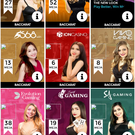
27
52
DAFTAR
MASUK
DAFTAR
MASUK
MEJA
MEJA
DAFTAR
MASUK
Referral
KEMBALI
KEMBALI
KEMBALI
Promosi
BACCARAT
BACCARAT
BACCARAT
BACCARAT
BACCARAT
BACCARAT
Meja
Min
Max
Meja
Min
Max
Meja
Min
Max
Hubungi Kami
Baccarat
10Rb
5Jt
Baccarat
5Rb
30Jt
Baccarat
5Rb
30Jt
Roulette
1Rb
25Jt
Roulette
1Rb
125Jt
Roulette
1Rb
30Jt
Sic Bo
1Rb
25Jt
Live Chat
Sicbo
1Rb
125Jt
Blackjack
250Rb
30Jt
Dragon Tiger
10Rb
10Jt
Dragon Tiger
5Rb
30Jt
Special Games
10Rb
30Jt
Special Games
1Rb
2Jt
Pengaduan Customer
13
6
8
DAFTAR
MASUK
DAFTAR
MASUK
DAFTAR
MASUK
MEJA
MEJA
MEJA
Pilih Bahasa:
KEMBALI
KEMBALI
KEMBALI
BACCARAT
BACCARAT
BACCARAT
BACCARAT
BACCARAT
BACCARAT
Meja
Min
Max
Meja
Min
Max
Meja
Min
Max
Roulette
1Rb
20Jt
Baccarat
10Rb
30Jt
Baccarat
1Rb
30Jt
Baccarat
2Rb
10Jt
MASUK
DAFTAR
Dragon Tiger
10Rb
30Jt
Dragon Tiger
1Rb
30Jt
Sicbo
2Rb
10Jt
Sicbo
10Rb
30Jt
Roulette
1Rb
30Jt
Dragon Tiger
10Rb
10Jt
Roulette
10Rb
30Jt
Sicbo
1Rb
30Jt
Blackjack
10Rb
20Jt
&copy; UNIBET99 - Platform Resmi Pusatnya
Wheel
1Rb
10Jt
38
19
16
Bermain Game Online Terbaik. Hak Cipta
Dilindungi.
DAFTAR
MASUK
DAFTAR
MASUK
DAFTAR
MASUK
MEJA
MEJA
MEJA