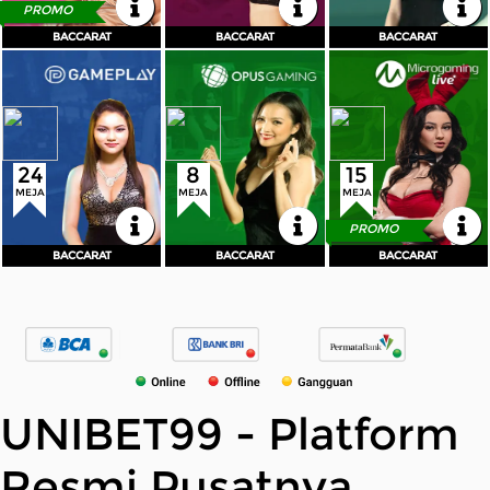
KEMBALI
KEMBALI
KEMBALI
PROMO
BACCARAT
BACCARAT
BACCARAT
BACCARAT
BACCARAT
BACCARAT
Meja
Min
Max
Meja
Min
Max
Meja
Min
Max
Baccarat
5Rb
30Jt
Roulette
1Rb
5Jt
Baccarat
1Rb
20Jt
Sicbo
500
250Rb
Baccarat
10Rb
7,5Jt
Roulette
1Rb
20Jt
Roulette
1Rb
300Rb
Dragon Tiger
10Rb
7,5Jt
Sicbo
1Rb
20Jt
Dragon Tiger
5Rb
1,9Jt
Blackjack
25Rb
2,5Jt
Dragon Tiger
1Rb
20Jt
Special Games
500
1,9Jt
Sicbo
1Rb
5Jt
24
8
15
DAFTAR
MASUK
DAFTAR
MASUK
DAFTAR
MASUK
MEJA
MEJA
MEJA
KEMBALI
KEMBALI
KEMBALI
PROMO
BACCARAT
BACCARAT
BACCARAT
BACCARAT
BACCARAT
BACCARAT
UNIBET99 - Platform
Resmi Pusatnya