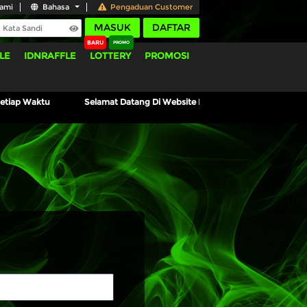
ami
Bahasa
Pengaduan Customer
DAFTAR
BARU
PROMO
LE
IDNRAFFLE
LOTTERY
PROMOSI
p Waktu
Selamat Datang Di Website Resmi UNIBET99, Situs Slot 