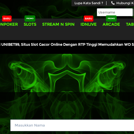
Lupa Kata Sandi ?
Hubungi K
BARU
BARU
PROMO
PROMO
DNPOKER
SLOTS
STREAM N SPIN
IDNLIVE
ARCADE
TAB
BET99, Situs Slot Gacor Online Dengan RTP Tinggi Memudahkan WD Setia