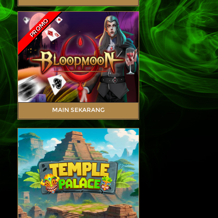
PROMO
MAIN SEKARANG