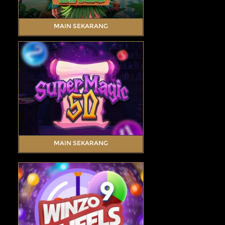
MAIN SEKARANG
MAIN SEKARANG