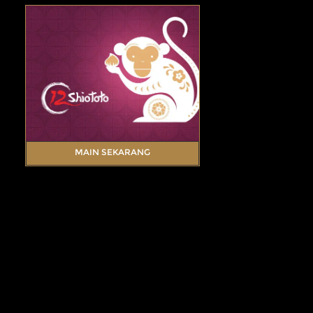
MAIN SEKARANG