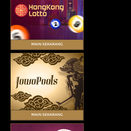
MAIN SEKARANG
MAIN SEKARANG