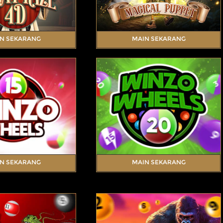
N SEKARANG
MAIN SEKARANG
N SEKARANG
MAIN SEKARANG