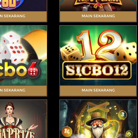
N SEKARANG
MAIN SEKARANG
N SEKARANG
MAIN SEKARANG