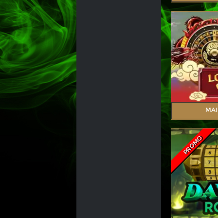
MAI
PROMO