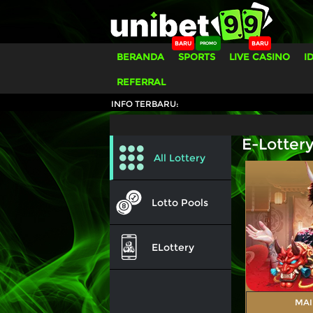
BARU
BARU
PROMO
BERANDA
SPORTS
LIVE CASINO
I
REFERRAL
INFO TERBARU:
E-Lotter
All Lottery
Lotto Pools
ELottery
MAI