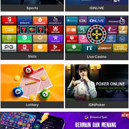
Referral
Sports
IDNLIVE
Promosi
Hubungi Kami
Live Chat
Pengaduan Customer
Slots
Live Casino
Pilih Bahasa:
MASUK
DAFTAR
Lottery
IDNPoker
&copy; UNIBET99 - Platform Resmi Pusatnya
Bermain Game Online Terbaik. Hak Cipta
Dilindungi.