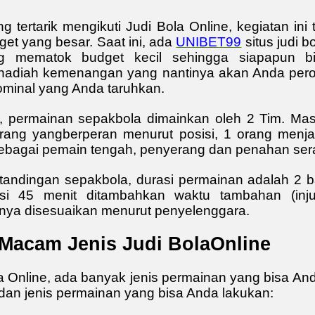
 tertarik mengikuti Judi Bola Online, kegiatan in
et yang besar. Saat ini, ada
UNIBET99
situs judi b
g mematok budget kecil sehingga siapapun b
 hadiah kemenangan yang nantinya akan Anda pero
ominal yang Anda taruhkan.
, permainan sepakbola dimainkan oleh 2 Tim. Mas
1 orang yangberperan menurut posisi, 1 orang menja
sebagai pemain tengah, penyerang dan penahan ser
tandingan sepakbola, durasi permainan adalah 2 
si 45 menit ditambahkan waktu tambahan (inj
ya disesuaikan menurut penyelenggara.
Macam Jenis Judi BolaOnline
a Online, ada banyak jenis permainan yang bisa And
h dan jenis permainan yang bisa Anda lakukan: