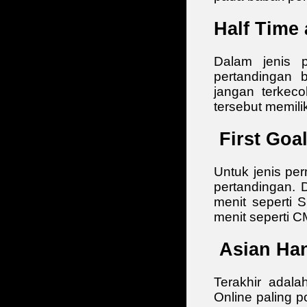
Half Time 
Dalam jenis 
pertandingan 
jangan terkeco
tersebut memili
First Goa
Untuk jenis pe
pertandingan. 
menit seperti
menit seperti 
Asian Ha
Terakhir adal
Online paling p