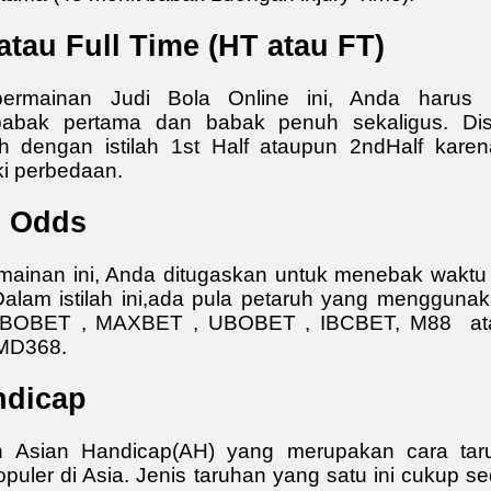
atau Full Time (HT atau FT)
permainan Judi Bola Online ini, Anda harus 
babak pertama dan babak penuh sekaligus. Di
h dengan istilah 1st Half ataupun 2ndHalf karen
ki perbedaan.
l Odds
rmainan ini, Anda ditugaskan untuk menebak waktu 
Dalam istilah ini,ada pula petaruh yang menggunak
 SBOBET , MAXBET , UBOBET , IBCBET, M88 ata
CMD368.
ndicap
ah Asian Handicap(AH) yang merupakan cara tar
opuler di Asia. Jenis taruhan yang satu ini cukup 