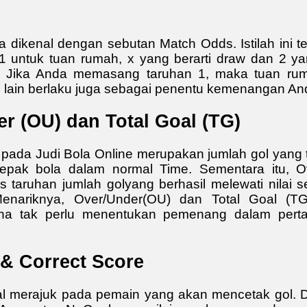
uga dikenal dengan sebutan Match Odds. Istilah ini te
1 untuk tuan rumah, x yang berarti draw dan 2 ya
. Jika Anda memasang taruhan 1, maka tuan ru
n lain berlaku juga sebagai penentu kemenangan An
r (OU) dan Total Goal (TG)
) pada Judi Bola Online merupakan jumlah gol yang 
sepak bola dalam normal Time. Sementara itu, O
s taruhan jumlah golyang berhasil melewati nilai s
enariknya, Over/Under(OU) dan Total Goal (T
ena tak perlu menentukan pemenang dalam pert
 & Correct Score
oal merajuk pada pemain yang akan mencetak gol. Di