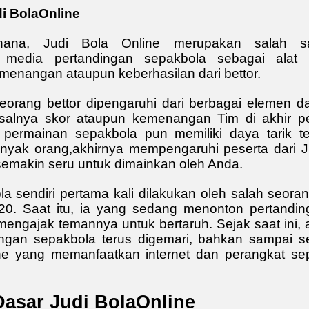
i BolaOnline
hana, Judi Bola Online merupakan salah s
media pertandingan sepakbola sebagai alat 
enangan ataupun keberhasilan dari bettor.
rang bettor dipengaruhi dari berbagai elemen da
isalnya skor ataupun kemenangan Tim di akhir pe
 permainan sepakbola pun memiliki daya tarik te
anyak orang,akhirnya mempengaruhi peserta dari J
semakin seru untuk dimainkan oleh Anda.
bola sendiri pertama kali dilakukan oleh salah seora
20. Saat itu, ia yang sedang menonton pertandin
engajak temannya untuk bertaruh. Sejak saat ini, a
ngan sepakbola terus digemari, bahkan sampai s
ne yang memanfaatkan internet dan perangkat sep
asar Judi BolaOnline